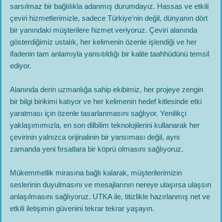
sarsılmaz bir bağlılıkla adanmış durumdayız. Hassas ve etkili
çeviri hizmetlerimizle, sadece Türkiye’nin değil, dünyanın dört
bir yanındaki müşterilere hizmet veriyoruz. Çeviri alanında
gösterdiğimiz ustalık, her kelimenin özenle işlendiği ve her
ifadenin tam anlamıyla yansıtıldığı bir kalite taahhüdünü temsil
ediyor.
Alanında derin uzmanlığa sahip ekibimiz, her projeye zengin
bir bilgi birikimi katıyor ve her kelimenin hedef kitlesinde etki
yaratması için özenle tasarlanmasını sağlıyor. Yenilikçi
yaklaşımımızla, en son dilbilim teknolojilerini kullanarak her
çevirinin yalnızca orijinalinin bir yansıması değil, aynı
zamanda yeni fırsatlara bir köprü olmasını sağlıyoruz.
Mükemmellik mirasına bağlı kalarak, müşterilerimizin
seslerinin duyulmasını ve mesajlarının nereye ulaşırsa ulaşsın
anlaşılmasını sağlıyoruz. UTKA ile, titizlikle hazırlanmış net ve
etkili iletişimin güvenini tekrar tekrar yaşayın.