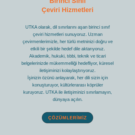
Birinci Sınıf
Çeviri Hizmetleri
UTKA olarak, dil sınırlarını aşan birinci sınıf
çeviri hizmetleri sunuyoruz. Uzman
çevirmenlerimizle, her türlü metninizi doğru ve
etkili bir şekilde hedef dile aktarıyoruz.
Akademik, hukuki, tıbbi, teknik ve ticari
belgelerinizde mükemmelliği hedefliyor, küresel
iletişiminizi kolaylaştırıyoruz.
İşinizin özünü anlayarak, her dili sizin için
konuşturuyor, kültürlerarası köprüler
kuruyoruz. UTKA ile iletişiminizi sınırlamayın,
dünyaya açılın.
ÇÖZÜMLERIMIZ