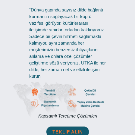
“Dünya çapında sayısız dilde bağlantı
kurmanızı sağlayacak bir köprü
vazifesi görüyor, kültürlerarası
iletişimde sınırları ortadan kaldırıyoruz.
Sadece bir çeviri hizmeti sağlamakla
kalmıyor, aynı zamanda her
müşterimizin benzersiz ihtiyaçlarını
anlama ve onlara özel çözümler
geliştirme sözü veriyoruz. UTKA ile her
dilde, her zaman net ve etkili iletişim
kurun.
Kapsamlı Tercüme Çözümleri
TEKLIF ALIN