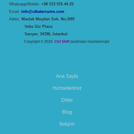
Whatsapp/Mobile:
+90 533 576 44 25
Email:
info@utkatercume.com
Adres:
Maslak Meydan Sok. No:3/85
Veko Giz Plaza
Sarıyer, 34396, İstanbul
Copyright © 2026.
Ctrl Shift
tarafından hazırlanmıştır.
Ana Sayfa
Hizmetlerimiz
Diller
Blog
İletişim