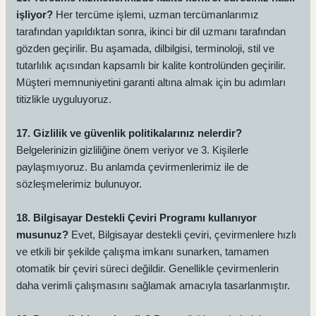
işliyor?
Her tercüme işlemi, uzman tercümanlarımız
tarafından yapıldıktan sonra, ikinci bir dil uzmanı tarafından
gözden geçirilir. Bu aşamada, dilbilgisi, terminoloji, stil ve
tutarlılık açısından kapsamlı bir kalite kontrolünden geçirilir.
Müşteri memnuniyetini garanti altına almak için bu adımları
titizlikle uyguluyoruz.
17. Gizlilik ve güvenlik politikalarınız nelerdir?
Belgelerinizin gizliliğine önem veriyor ve 3. Kişilerle
paylaşmıyoruz. Bu anlamda çevirmenlerimiz ile de
sözleşmelerimiz bulunuyor.
18. Bilgisayar Destekli Çeviri Programı kullanıyor
musunuz?
Evet, Bilgisayar destekli çeviri, çevirmenlere hızlı
ve etkili bir şekilde çalışma imkanı sunarken, tamamen
otomatik bir çeviri süreci değildir. Genellikle çevirmenlerin
daha verimli çalışmasını sağlamak amacıyla tasarlanmıştır.