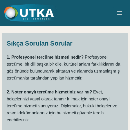
İçeriğe
atla
MAI
ME
Sıkça Sorulan Sorular
1. Profesyonel tercüme hizmeti nedir?
Profesyonel
tercüme, bir dili başka bir dile, kültürel anlam farklılıklarını da
göz önünde bulundurarak aktaran ve alanında uzmanlaşmış
tercümanlar tarafından yapılan hizmettir.
2. Noter onaylı tercüme hizmetiniz var mı?
Evet,
belgelerinizi yasal olarak tanınır kılmak için noter onaylı
tercüme hizmeti sunuyoruz. Diplomalar, hukuki belgeler ve
resmi dokümanlarınız için bu hizmeti güvenle tercih
edebilirsiniz.