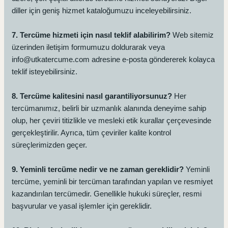
diller için geniş hizmet kataloğumuzu inceleyebilirsiniz.
7. Tercüme hizmeti için nasıl teklif alabilirim?
Web sitemiz
üzerinden iletişim formumuzu doldurarak veya
info@utkatercume.com adresine e-posta göndererek kolayca
teklif isteyebilirsiniz.
8. Tercüme kalitesini nasıl garantiliyorsunuz?
Her
tercümanımız, belirli bir uzmanlık alanında deneyime sahip
olup, her çeviri titizlikle ve mesleki etik kurallar çerçevesinde
gerçekleştirilir. Ayrıca, tüm çeviriler kalite kontrol
süreçlerimizden geçer.
9. Yeminli tercüme nedir ve ne zaman gereklidir?
Yeminli
tercüme, yeminli bir tercüman tarafından yapılan ve resmiyet
kazandırılan tercümedir. Genellikle hukuki süreçler, resmi
başvurular ve yasal işlemler için gereklidir.