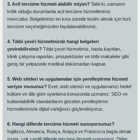
3. Acil tercüme hizmeti alabilir miyim?
Tabii ki, zamanın
kritik olduğu durumlarda acil tercüme hizmetlerimiz
mevcuttur. Belgelerinizi en kısa sürede teslim almak için hızlı
tercüme seçeneğimizden faydalanabilirsiniz.
4. Tıbbi çeviri hizmetinizde hangi belgeleri
çevirebilirsiniz?
Tıbbi çeviri hizmetimiz, hasta kayıtları,
klinik çalışma raporları, prospektüsler ve tıbbi makaleler gibi
geniş bir yelpazede medikal dokümanları kapsar.
5. Web siteleri ve uygulamalar için yerelleştirme hizmeti
veriyor musunuz?
Evet, web sitenizi ve uygulamanızı hedef
kültüre ve dile göre uyarlama konusunda uzmanız. SEO ve
kullanılabilirlik standartlarını gözeten yerelleştirme
hizmetlerimizle dijital varlığınızı güçlendiriyoruz.
6. Hangi dillerde tercüme hizmeti sunuyorsunuz?
İngilizce, Almanca, Rusça, Arapça ve Fransızca başta olmak
üzere, çok çeşitli dillerde tercüme hizmeti sunuyoruz. Diğer