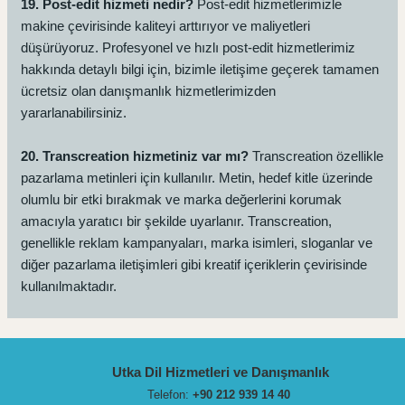
19. Post-edit hizmeti nedir?
Post-edit hizmetlerimizle
makine çevirisinde kaliteyi arttırıyor ve maliyetleri
düşürüyoruz. Profesyonel ve hızlı post-edit hizmetlerimiz
hakkında detaylı bilgi için, bizimle iletişime geçerek tamamen
ücretsiz olan danışmanlık hizmetlerimizden
yararlanabilirsiniz.
20. Transcreation hizmetiniz var mı?
Transcreation özellikle
pazarlama metinleri için kullanılır. Metin, hedef kitle üzerinde
olumlu bir etki bırakmak ve marka değerlerini korumak
amacıyla yaratıcı bir şekilde uyarlanır. Transcreation,
genellikle reklam kampanyaları, marka isimleri, sloganlar ve
diğer pazarlama iletişimleri gibi kreatif içeriklerin çevirisinde
kullanılmaktadır.
Utka Dil Hizmetleri ve Danışmanlık
Telefon:
+90 212 939 14 40