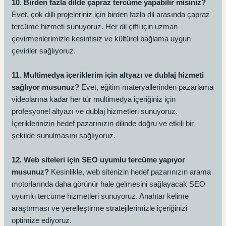
10. Birden fazla dilde çapraz tercüme yapabilir misiniz?
Evet, çok dilli projeleriniz için birden fazla dil arasında çapraz
tercüme hizmeti sunuyoruz. Her dil çifti için uzman
çevirmenlerimizle kesintisiz ve kültürel bağlama uygun
çeviriler sağlıyoruz.
11. Multimedya içeriklerim için altyazı ve dublaj hizmeti
sağlıyor musunuz?
Evet, eğitim materyallerinden pazarlama
videolarına kadar her tür multimedya içeriğiniz için
profesyonel altyazı ve dublaj hizmetleri sunuyoruz.
İçeriklerinizin hedef pazarınızın dilinde doğru ve etkili bir
şekilde sunulmasını sağlıyoruz.
12. Web siteleri için SEO uyumlu tercüme yapıyor
musunuz?
Kesinlikle, web sitenizin hedef pazarınızın arama
motorlarında daha görünür hale gelmesini sağlayacak SEO
uyumlu tercüme hizmetleri sunuyoruz. Anahtar kelime
araştırması ve yerelleştirme stratejilerimizle içeriğinizi
optimize ediyoruz.