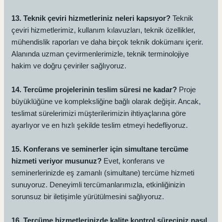
13. Teknik çeviri hizmetleriniz neleri kapsıyor?
Teknik
çeviri hizmetlerimiz, kullanım kılavuzları, teknik özellikler,
mühendislik raporları ve daha birçok teknik dokümanı içerir.
Alanında uzman çevirmenlerimizle, teknik terminolojiye
hakim ve doğru çeviriler sağlıyoruz.
14. Tercüme projelerinin teslim süresi ne kadar?
Proje
büyüklüğüne ve kompleksliğine bağlı olarak değişir. Ancak,
teslimat sürelerimizi müşterilerimizin ihtiyaçlarına göre
ayarlıyor ve en hızlı şekilde teslim etmeyi hedefliyoruz.
15. Konferans ve seminerler için simultane tercüme
hizmeti veriyor musunuz?
Evet, konferans ve
seminerlerinizde eş zamanlı (simultane) tercüme hizmeti
sunuyoruz. Deneyimli tercümanlarımızla, etkinliğinizin
sorunsuz bir iletişimle yürütülmesini sağlıyoruz.
16. Tercüme hizmetlerinizde kalite kontrol süreciniz nasıl