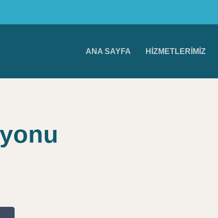
ANA SAYFA
HIZMETLERIMIZ
syonu