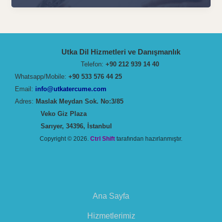
Apostil
Tercüme
Süreci:
UTKA’nın
Utka Dil Hizmetleri ve Danışmanlık
Uzman
Telefon:
+90 212 939 14 40
Çözümleri
Whatsapp/Mobile:
+90 533 576 44 25
Email:
info@utkatercume.com
Adres:
Maslak Meydan Sok. No:3/85
Veko Giz Plaza
Sarıyer, 34396, İstanbul
Copyright © 2026.
Ctrl Shift
tarafından hazırlanmıştır.
Ana Sayfa
Hizmetlerimiz