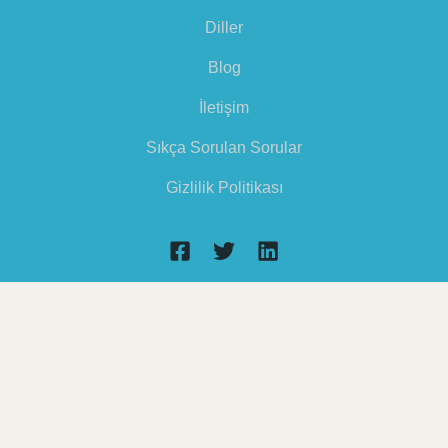
Diller
Blog
İletişim
Sıkça Sorulan Sorular
Gizlilik Politikası