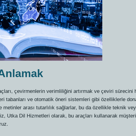
 Anlamak
çları, çevirmenlerin verimliliğini artırmak ve çeviri sürecini 
eri tabanları ve otomatik öneri sistemleri gibi özelliklerle don
metinler arası tutarlılık sağlarlar, bu da özellikle teknik ve
iz, Utka Dil Hizmetleri olarak, bu araçları kullanarak müşte
ruz.