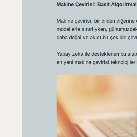
Makine Çevirisi: Basit Algoritmal
Makine çevirisi, bir dilden diğerine
modellerle sınırlıyken, günümüzdeki
daha doğal ve akıcı bir şekilde çevr
Yapay zeka ile desteklenen bu sist
en yeni makine çevirisi teknolojiler