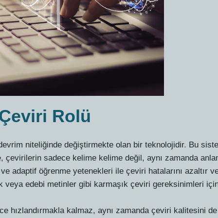
Çeviri Rolü
devrim niteliğinde değiştirmekte olan bir teknolojidir. Bu sis
, çevirilerin sadece kelime kelime değil, aynı zamanda anl
 ve adaptif öğrenme yetenekleri ile çeviri hatalarını azaltır v
veya edebi metinler gibi karmaşık çeviri gereksinimleri için 
ce hızlandırmakla kalmaz, aynı zamanda çeviri kalitesini de 