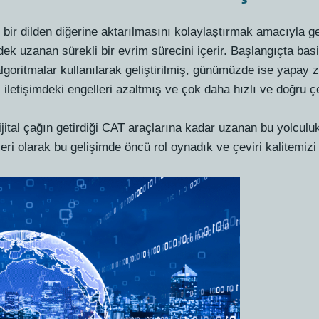
n bir dilden diğerine aktarılmasını kolaylaştırmak amacıyla geliş
 uzanan sürekli bir evrim sürecini içerir. Başlangıçta basit
goritmalar kullanılarak geliştirilmiş, günümüzde ise yapay z
 iletişimdeki engelleri azaltmış ve çok daha hızlı ve doğru ç
jital çağın getirdiği CAT araçlarına kadar uzanan bu yolculuk, 
eri olarak bu gelişimde öncü rol oynadık ve çeviri kalitemizi 