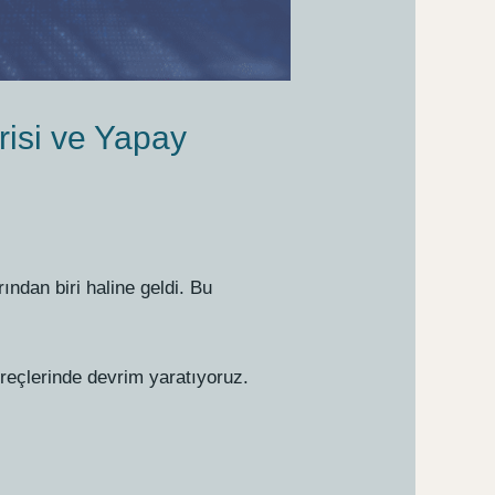
isi ve Yapay
ından biri haline geldi. Bu
üreçlerinde devrim yaratıyoruz.