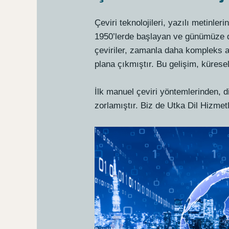
Çeviri teknolojileri, yazılı metinleri
1950’lerde başlayan ve günümüze dek
çeviriler, zamanla daha kompleks al
plana çıkmıştır. Bu gelişim, küresel
İlk manuel çeviri yöntemlerinden, di
zorlamıştır. Biz de Utka Dil Hizmetl