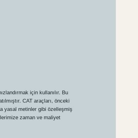
hızlandırmak için kullanılır. Bu
atılmıştır. CAT araçları, önceki
ya yasal metinler gibi özelleşmiş
rilerimize zaman ve maliyet