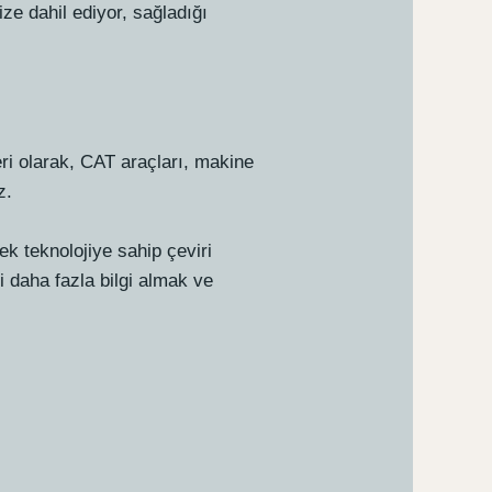
ze dahil ediyor, sağladığı
eri olarak, CAT araçları, makine
z.
ek teknolojiye sahip çeviri
li daha fazla bilgi almak ve