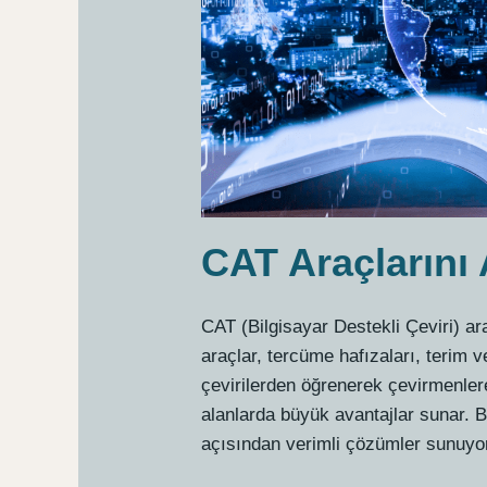
CAT Araçlarını
CAT (Bilgisayar Destekli Çeviri) ara
araçlar, tercüme hafızaları, terim v
çevirilerden öğrenerek çevirmenlere 
alanlarda büyük avantajlar sunar. B
açısından verimli çözümler sunuyo