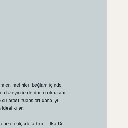
temler, metinleri bağlam içinde
am düzeyinde de doğru olmasını
e dil arası nüansları daha iyi
ideal kılar.
önemli ölçüde artırır. Utka Dil