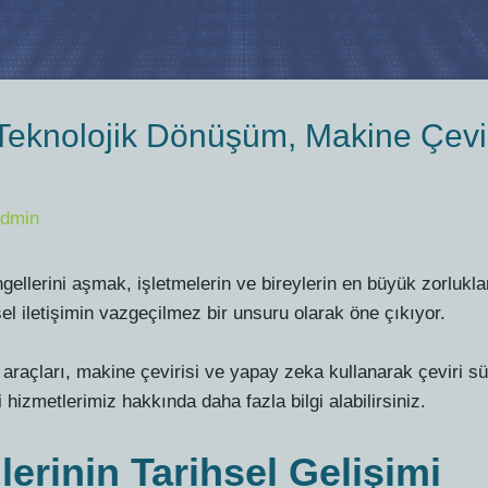
Teknolojik Dönüşüm, Makine Çevir
dmin
gellerini aşmak, işletmelerin ve bireylerin en büyük zorluklar
sel iletişimin vazgeçilmez bir unsuru olarak öne çıkıyor.
 araçları, makine çevirisi ve yapay zeka kullanarak çeviri s
ri hizmetlerimiz hakkında daha fazla bilgi alabilirsiniz.
lerinin Tarihsel Gelişimi