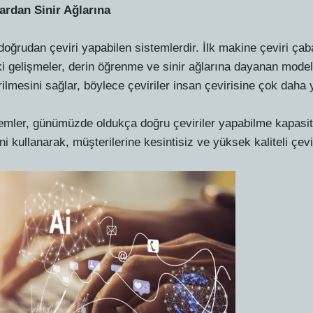
ardan Sinir Ağlarına
 doğrudan çeviri yapabilen sistemlerdir. İlk makine çeviri çaba
 gelişmeler, derin öğrenme ve sinir ağlarına dayanan modeller
ilmesini sağlar, böylece çeviriler insan çevirisine çok daha ya
emler, günümüzde oldukça doğru çeviriler yapabilme kapasites
ini kullanarak, müşterilerine kesintisiz ve yüksek kaliteli çev