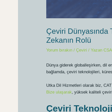
Çeviri Dünyasında 
Zekanın Rolü
Yorum bırakın
/
Çeviri
/ Yazan
CSA
Dünya giderek globalleşirken, dil en
bağlamda, çeviri teknolojileri, küre
Utka Dil Hizmetleri olarak biz, CAT
Bize ulaşarak
, yüksek kaliteli çevi
Çeviri Teknoloji