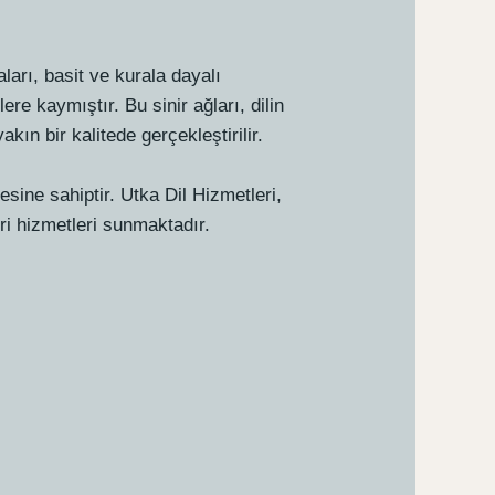
ları, basit ve kurala dayalı
e kaymıştır. Bu sinir ağları, dilin
kın bir kalitede gerçekleştirilir.
ine sahiptir. Utka Dil Hizmetleri,
iri hizmetleri sunmaktadır.