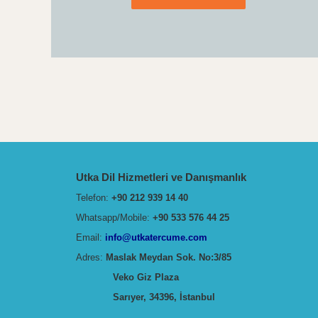
Utka Dil Hizmetleri ve Danışmanlık
Telefon:
+90 212 939 14 40
Whatsapp/Mobile:
+90 533 576 44 25
Email:
info@utkatercume.com
Adres:
Maslak Meydan Sok. No:3/85
Veko Giz Plaza
Sarıyer, 34396, İstanbul