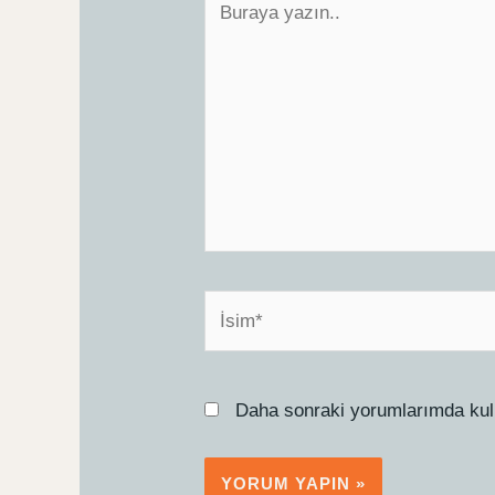
yazın..
İsim*
Daha sonraki yorumlarımda kull