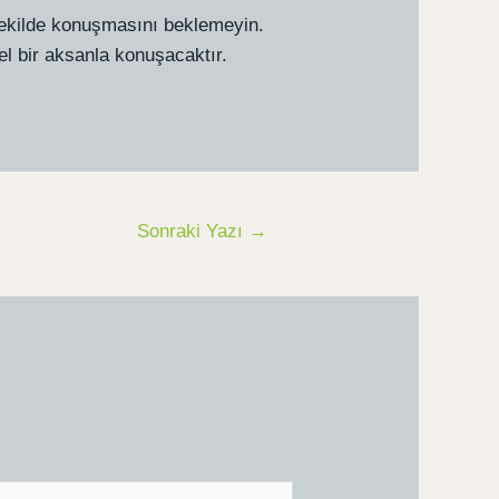
 şekilde konuşmasını beklemeyin.
el bir aksanla konuşacaktır.
Sonraki Yazı
→