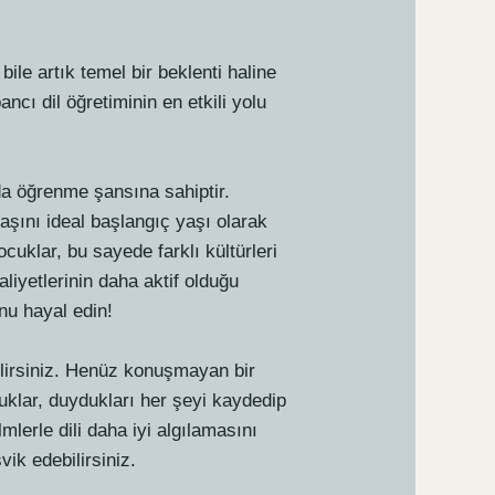
ile artık temel bir beklenti haline
cı dil öğretiminin en etkili yolu
anda öğrenme şansına sahiptir.
aşını ideal başlangıç yaşı olarak
çocuklar, bu sayede farklı kültürleri
liyetlerinin daha aktif olduğu
nu hayal edin!
ilirsiniz. Henüz konuşmayan bir
cuklar, duydukları her şeyi kaydedip
mlerle dili daha iyi algılamasını
vik edebilirsiniz.