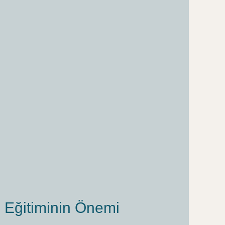
il Eğitiminin Önemi