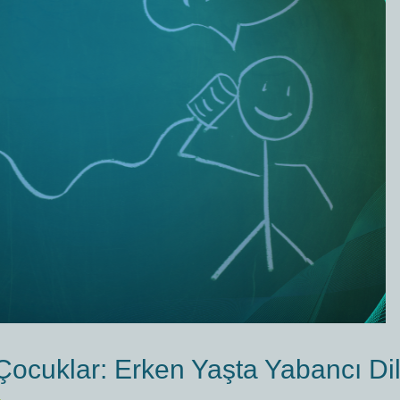
l) Çocuklar: Erken Yaşta Yabancı D