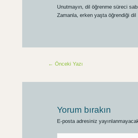
Unutmayın, dil öğrenme süreci sabı
Zamanla, erken yaşta öğrendiği dil 
Post
←
Önceki Yazı
navigation
Yorum bırakın
E-posta adresiniz yayınlanmayaca
Buraya