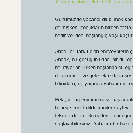
Yorum bırakın
/
Genel
/ Yazan
adm
Günümüzde yabancı dil bilmek sadece 
gelmişken, çocukların birden fazla 
nedir ve ideal başlangıç yaşı kaçtı
Anadilleri farklı olan ebeveynlerin 
Ancak, bir çocuğun ikinci bir dili 
belirtiyorlar. Erken başlanan dil eği
de özümser ve gelecekte daha sosyal
bilinirken, üç yaşında yabancı dil 
Peki, dil öğrenimine nasıl başlamal
bebeğe hedef dildi ninniler söyleye
tekrar ederler. Bu nedenle çocuğunuza
sağlayabilirsiniz. Yabancı bir bakıc