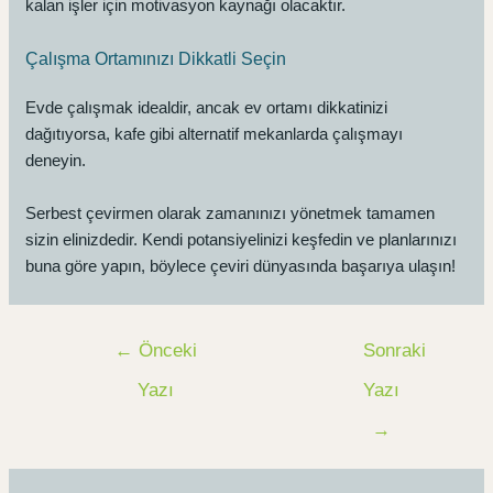
kalan işler için motivasyon kaynağı olacaktır.
Çalışma Ortamınızı Dikkatli Seçin
Evde çalışmak idealdir, ancak ev ortamı dikkatinizi
dağıtıyorsa, kafe gibi alternatif mekanlarda çalışmayı
deneyin.
Serbest çevirmen olarak zamanınızı yönetmek tamamen
sizin elinizdedir. Kendi potansiyelinizi keşfedin ve planlarınızı
buna göre yapın, böylece çeviri dünyasında başarıya ulaşın!
Post
←
Önceki
Sonraki
navigation
Yazı
Yazı
→