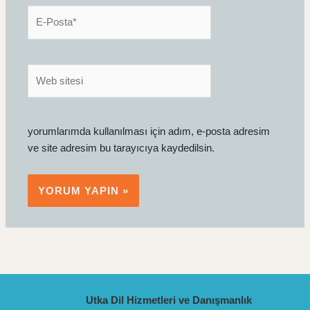
E-
Posta*
Web
sitesi
yorumlarımda kullanılması için adım, e-posta adresim
ve site adresim bu tarayıcıya kaydedilsin.
Utka Dil Hizmetleri ve Danışmanlık