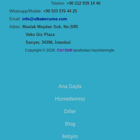
Telefon:
+90 212 939 14 40
Whatsapp/Mobile:
+90 533 576 44 25
Email:
info@utkatercume.com
Adres:
Maslak Meydan Sok. No:3/85
Veko Giz Plaza
Sarıyer, 34396, İstanbul
Copyright © 2026.
Ctrl Shift
tarafından hazırlanmıştır.
Ana Sayfa
Hizmetlerimiz
Diller
Blog
İletişim